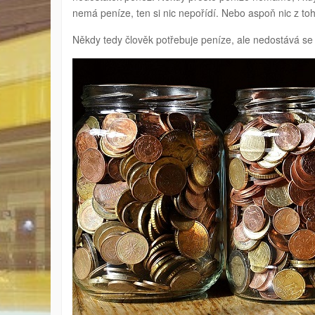
nemá peníze, ten si nic nepořídí. Nebo aspoň nic z to
Někdy tedy člověk potřebuje peníze, ale nedostává se 