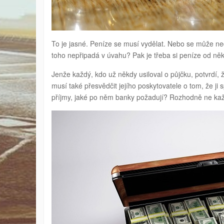
To je jasné. Peníze se musí vydělat. Nebo se může ne
toho nepřipadá v úvahu? Pak je třeba si peníze od něk
Jenže každý, kdo už někdy usiloval o půjčku, potvrdí, ž
musí také přesvědčit jejího poskytovatele o tom, že ji 
příjmy, jaké po něm banky požadují? Rozhodně ne každ