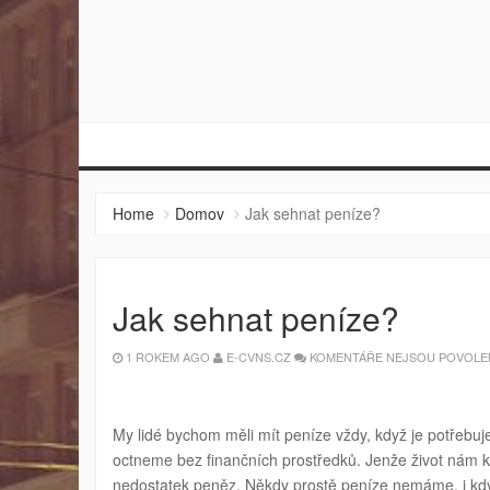
Home
Domov
Jak sehnat peníze?
Jak sehnat peníze?
1 ROKEM AGO
E-CVNS.CZ
KOMENTÁŘE NEJSOU POVOLE
My lidé bychom měli mít peníze vždy, když je potřebuj
octneme bez finančních prostředků. Jenže život nám kl
nedostatek peněz. Někdy prostě peníze nemáme, i když