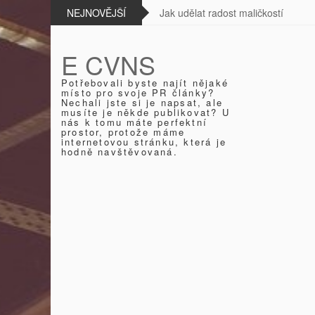
sobem
NEJNOVĚJŠÍ
Jak udělat radost maličkostí
E CVNS
Potřebovali byste najít nějaké
místo pro svoje PR články?
Nechali jste si je napsat, ale
musíte je někde publikovat? U
nás k tomu máte perfektní
prostor, protože máme
internetovou stránku, která je
hodně navštěvovaná.