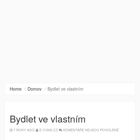
Home
Domov
Bydlet ve vlastním
Bydlet ve vlastním
U
7 ROKY AGO
E-CVNS.CZ
KOMENTÁŘE NEJSOU POVOLENÉ
TEXTU
S