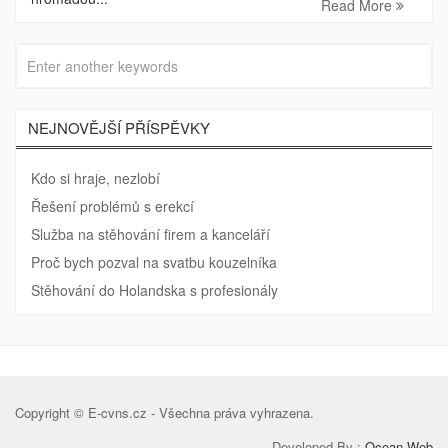
Read More
NEJNOVĚJŠÍ PŘÍSPĚVKY
Kdo si hraje, nezlobí
Řešení problémů s erekcí
Služba na stěhování firem a kanceláří
Proč bych pozval na svatbu kouzelníka
Stěhování do Holandska s profesionály
Copyright © E-cvns.cz - Všechna práva vyhrazena.
Developed By :
Ocean Web