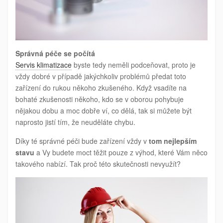
Správná péče se počítá
Servis klimatizace
byste tedy neměli podceňovat, proto je
vždy dobré v případě jakýchkoliv problémů předat toto
zařízení do rukou někoho zkušeného. Když vsadíte na
bohaté zkušenosti někoho, kdo se v oborou pohybuje
nějakou dobu a moc dobře ví, co dělá, tak si můžete být
naprosto jistí tím, že neuděláte chybu.
Díky té správné péči bude zařízení vždy v
tom nejlepším
stavu
a Vy budete moct těžit pouze z výhod, které Vám něco
takového nabízí. Tak proč této skutečnosti nevyužít?