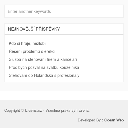
NEJNOVĚJŠÍ PŘÍSPĚVKY
Kdo si hraje, nezlobí
Řešení problémů s erekcí
Služba na stěhování firem a kanceláří
Proč bych pozval na svatbu kouzelníka
Stěhování do Holandska s profesionály
Copyright © E-cvns.cz - Všechna práva vyhrazena.
Developed By :
Ocean Web