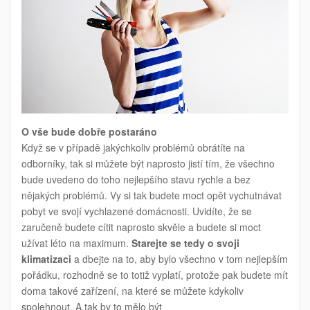
O vše bude dobře postaráno
Když se v případě jakýchkoliv problémů obrátíte na
odborníky, tak si můžete být naprosto jistí tím, že všechno
bude uvedeno do toho nejlepšího stavu rychle a bez
nějakých problémů. Vy si tak budete moct opět vychutnávat
pobyt ve svojí vychlazené domácnosti. Uvidíte, že se
zaručeně budete cítit naprosto skvěle a budete si moct
užívat léto na maximum.
Starejte se tedy o svoji
klimatizaci
a dbejte na to, aby bylo všechno v tom nejlepším
pořádku, rozhodně se to totiž vyplatí, protože pak budete mít
doma takové zařízení, na které se můžete kdykoliv
spolehnout. A tak by to mělo být