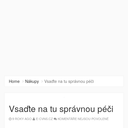
Home
Nákupy
Vsaďte na tu správnou péči
Vsaďte na tu správnou péči
U
9 ROKY AGO
E-CVNS.CZ
KOMENTÁŘE NEJSOU POVOLENÉ
TEXTU
S